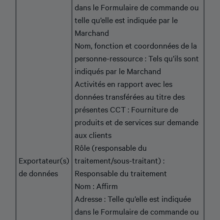
dans le Formulaire de commande ou
telle qu’elle est indiquée par le
Marchand
Nom, fonction et coordonnées de la
personne-ressource : Tels qu’ils sont
indiqués par le Marchand
Activités en rapport avec les
données transférées au titre des
présentes CCT : Fourniture de
produits et de services sur demande
aux clients
Rôle (responsable du
Exportateur(s)
traitement/sous-traitant) :
de données
Responsable du traitement
Nom : Affirm
Adresse : Telle qu’elle est indiquée
dans le Formulaire de commande ou