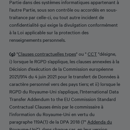
Partie dans des systèmes informatiques appartenant à
l’autre Partie, sous son contrôle ou accordés en sous-
traitance par celle-ci, ou tout autre incident de
confidentialité qui exige la divulgation conformément
à la Loi applicable sur la protection des
renseignements personnels.
(g)
"
Clauses contractuelles types
" ou "
CCT
"désigne,
i) lorsque le RGPD s’applique, les clauses annexées à la
Décision d’exécution de la Commission européenne
2021/914 du 4 juin 2021 pour le transfert de Données à
caractère personnel vers des pays tiers; et ii) lorsque le
RGPD du Royaume-Uni s’applique, l’International Data
Transfer Addendum to the EU Commission Standard
Contractual Clauses émis par le commissaire à
l’information du Royaume-Uni en vertu du
paragraphe 119A(1) de la DPA 2018 (l’"
Addenda du
Royaume-Uni
"), dans chaque cas, en leur version