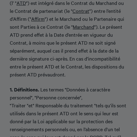
(l’ "
ATD
") est intégré dans le Contrat du Marchand ou
le Contrat de partenariat (le "
Contrat
") entre l’entité
d’Affirm ("
Affirm
") et le Marchand ou le Partenaire qui
sont Parties à ce Contrat (le "
Marchand
"). Le présent
ATD prend effet à la Date d’entrée en vigueur du
Contrat, à moins que le présent ATD ne soit signé
séparément, auquel cas il prend effet à la date de la
dernière signature ci-après. En cas d’incompatibilité
entre le présent ATD et le Contrat, les dispositions du
présent ATD prévaudront.
1. Définitions.
Les termes "Données à caractère
personnel", "Personne concernée",
"Traiter "et" Responsable du traitement "tels qu’ils sont
utilisés dans le présent ATD ont le sens qui leur est
donné par la Loi applicable sur la protection des
renseignements personnels ou, en l’absence d’un tel
sens, le sens qui leur est donné par le RGPD. Tel qu’il