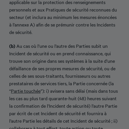
applicable sur la protection des renseignements
personnels et aux Pratiques de sécurité reconnues du
secteur (et inclura au minimum les mesures énoncées
à l’annexe A) afin de se prémunir contre les Incidents
de sécurité.
(b)
Au cas où l’une ou l’autre des Parties subit un
Incident de sécurité ou en prend connaissance, qui
trouve son origine dans ses systèmes à la suite d’une
défaillance de ses propres mesures de sécurité, ou de
celles de ses sous-traitants, fournisseurs ou autres
prestataires de services tiers, la Partie concernée (la
“
Partie touchée
”): i) avisera sans délai (mais dans tous
les cas au plus tard quarante-huit (48) heures suivant
la confirmation de l’Incident de sécurité) l’autre Partie
par écrit de cet Incident de sécurité et fournira à
l’autre Partie les détails de cet Incident de sécurité ; ii)
collaborera à tout effort, toute action ou toute