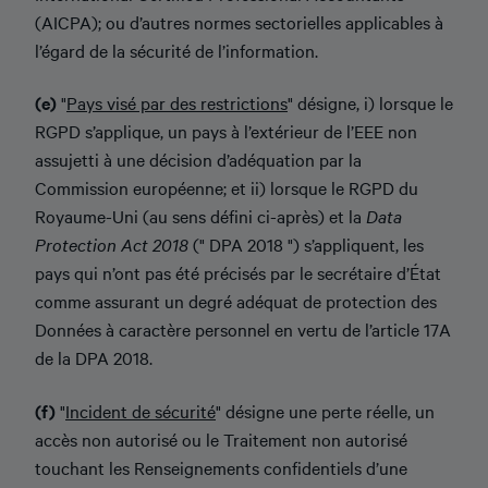
(AICPA); ou d’autres normes sectorielles applicables à
l’égard de la sécurité de l’information.
(e)
"
Pays visé par des restrictions
" désigne, i) lorsque le
RGPD s’applique, un pays à l’extérieur de l’EEE non
assujetti à une décision d’adéquation par la
Commission européenne; et ii) lorsque le RGPD du
Royaume-Uni (au sens défini ci-après) et la
Data
Protection Act 2018
(" DPA 2018 ") s’appliquent, les
pays qui n’ont pas été précisés par le secrétaire d’État
comme assurant un degré adéquat de protection des
Données à caractère personnel en vertu de l’article 17A
de la DPA 2018.
(f)
"
Incident de sécurité
" désigne une perte réelle, un
accès non autorisé ou le Traitement non autorisé
touchant les Renseignements confidentiels d’une