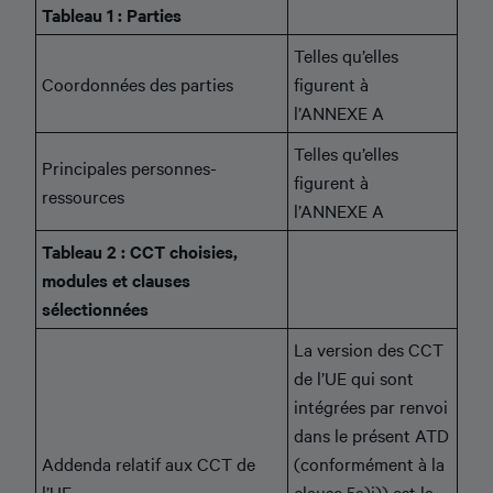
Tableau 1 : Parties
Telles qu’elles
Coordonnées des parties
figurent à
l’ANNEXE A
Telles qu’elles
Principales personnes-
figurent à
ressources
l’ANNEXE A
Tableau 2 : CCT choisies,
modules et clauses
sélectionnées
La version des CCT
de l’UE qui sont
intégrées par renvoi
dans le présent ATD
Addenda relatif aux CCT de
(conformément à la
l’UE
clause 5a)i)) est la