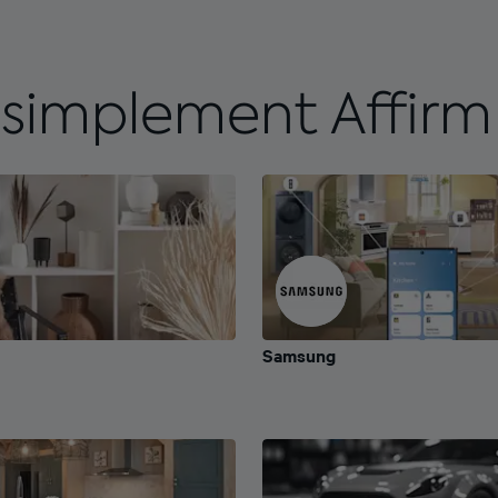
 simplement Affirm 
Samsung
Samsung