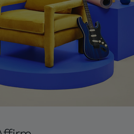
Affirm