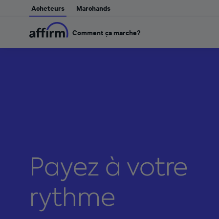
Acheteurs
Marchands
Comment ça marche?
Payez à votre
rythme