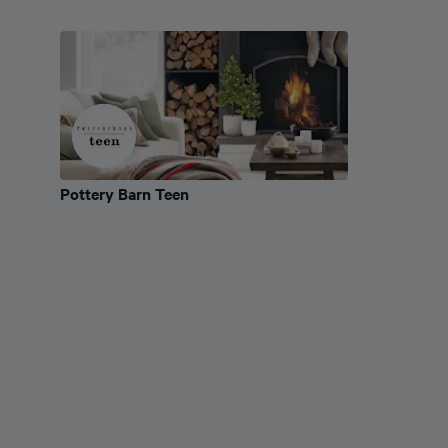
Pottery Barn Teen
Pottery Barn Teen