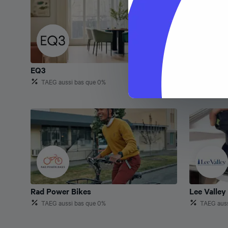
EQ3
Structube
EQ3
Structube
TAEG aussi bas que 0%
Rad Power Bikes
Lee Valley
Rad Power Bikes
Lee Valley
TAEG aussi bas que 0%
TAEG auss